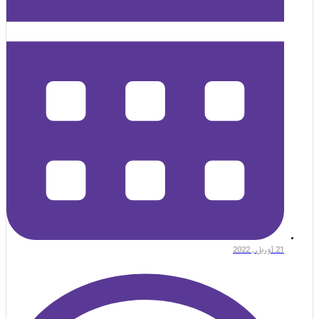
21 آوریل , 2022