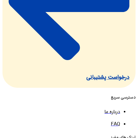
واست پشتیبانی
 سریع
درباره ما
FAQ
ی مفید