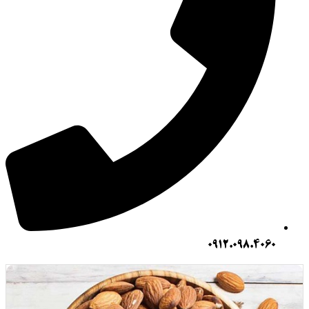
0912.098.406