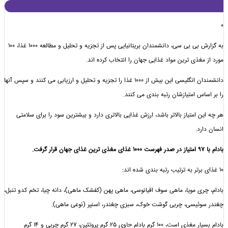
به گزارش بی بی سی، دانشمندان بریتانیایی پس از تجزیه و تحلیل و مطالعه 1000 غذا، 100
مغذی ترین مواد غذایی جهان را انتخاب کرده اند.
دانشمندان انگلیسی این بیش از 1000 غذا را تجزیه و تحلیل و ارزیابی می کنند و سپس آنها
اس امتیازشان رتبه بندی می کنند.
 امتیاز بالاتر باشد، ارزش غذایی بالاتری دارد و بیشترین سود را برای سلامتی
رد.
ری مویا، ماهی سوف اقیانوسی، ماهی پهن (کفشک ماهی)، دانه چیا، تخم کدو تنبل،
وئیسی، چربی گوشت خوک، سبزی چغندر، اسنپر (نوعی ماهی).
بادام بسیار مغذی است، 100 گرم بادام حاوی 25 گرم پروتئین، 27 گرم چربی و 14 گرم