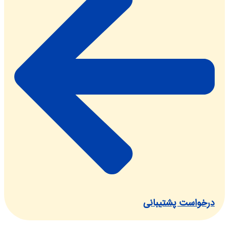
واست پشتیبانی