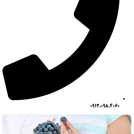
0912.098.406