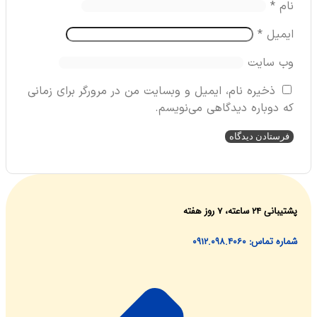
م
*
میل
*
‌ سایت
ذخیره نام، ایمیل و وبسایت من در مرورگر برای زمانی
دوباره دیدگاهی می‌نویسم.
ساعته، ۷ روز هفته
اس: 0912.098.4060