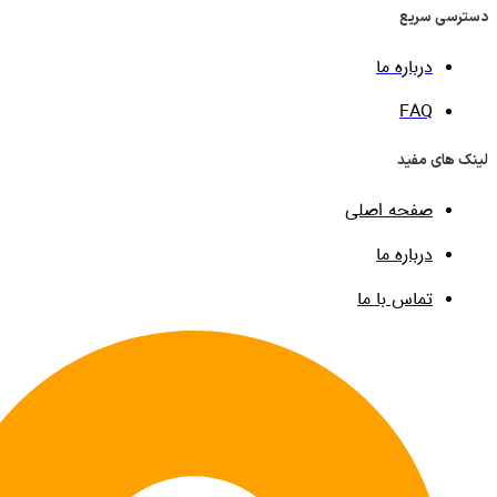
 سریع
درباره ما
FAQ
ی مفید
صفحه اصلی
درباره ما
تماس با ما