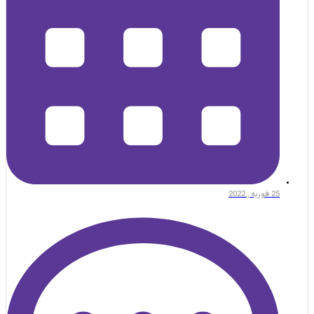
25 فوریه , 2022