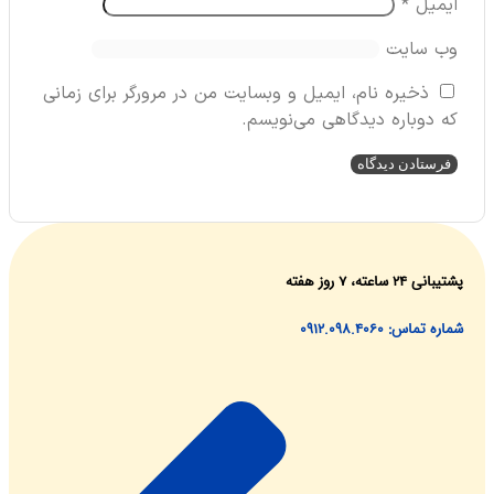
میل
*
‌ سایت
ذخیره نام، ایمیل و وبسایت من در مرورگر برای زمانی
دوباره دیدگاهی می‌نویسم.
ساعته، ۷ روز هفته
اس: 0912.098.4060