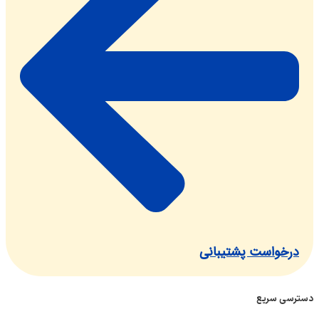
واست پشتیبانی
 سریع