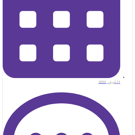
11 آوریل , 2022