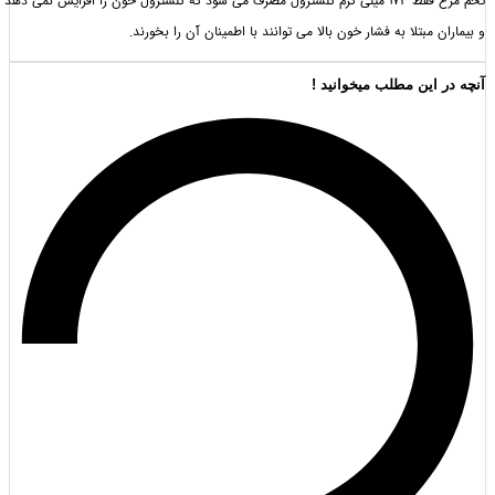
تخم مرغ فقط 174 میلی گرم کلسترول مصرف می شود که کلسترول خون را افزایش نمی دهد
 مبتلا به فشار خون بالا می توانند با اطمینان آن را بخورند.
 این مطلب میخوانید !