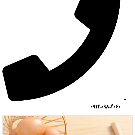
0912.098.406