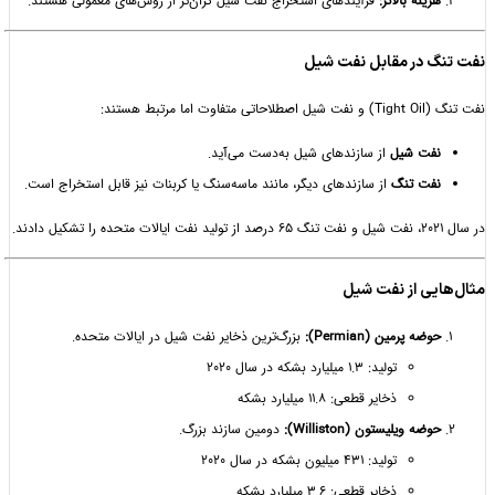
هزینه بالاتر:
فرآیندهای استخراج نفت شیل گران‌تر از روش‌های معمولی هستند.
گ در مقابل نفت شیل
اما مرتبط هستند:
نفت شیل
از سازندهای شیل به‌دست می‌آید.
نفت تنگ
از سازندهای دیگر، مانند ماسه‌سنگ یا کربنات نیز قابل استخراج است.
یی از نفت شیل
حوضه پرمین (Permian):
بزرگ‌ترین ذخایر نفت شیل در ایالات متحده.
تولید: 1.3 میلیارد بشکه در سال 2020
ذخایر قطعی: 11.8 میلیارد بشکه
حوضه ویلیستون (Williston):
دومین سازند بزرگ.
تولید: 431 میلیون بشکه در سال 2020
ذخایر قطعی: 3.6 میلیارد بشکه