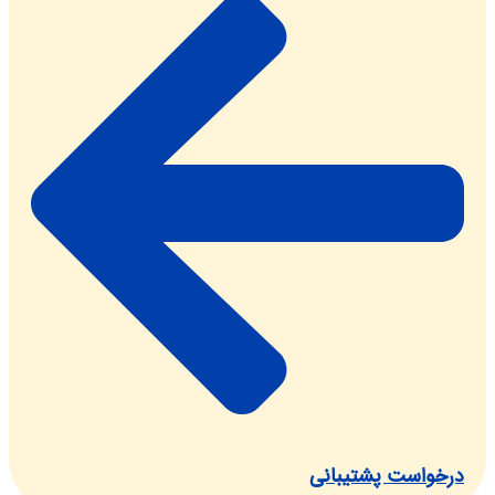
واست پشتیبانی