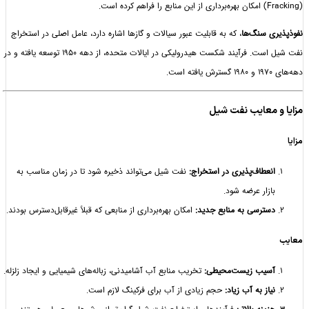
ی سنگ‌ها
، که به قابلیت عبور سیالات و گازها اشاره دارد، عامل اصلی در استخراج
نفت شیل است. فرآیند شکست هیدرولیکی در ایالات متحده، از دهه 1950 توسعه یافته و در
ست.
 معایب نفت شیل
انعطاف‌پذیری در استخراج:
نفت شیل می‌تواند ذخیره شود تا در زمان مناسب به
بازار عرضه شود.
دسترسی به منابع جدید:
امکان بهره‌برداری از منابعی که قبلاً غیرقابل‌دسترس بودند.
آسیب زیست‌محیطی:
تخریب منابع آب آشامیدنی، زباله‌های شیمیایی و ایجاد زلزله.
نیاز به آب زیاد:
حجم زیادی از آب برای فرکینگ لازم است.