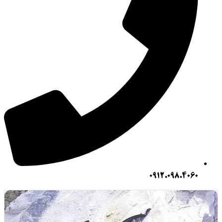
0912.098.406