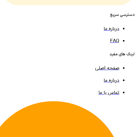
 سریع
درباره ما
FAQ
ی مفید
صفحه اصلی
درباره ما
تماس با ما