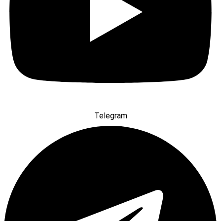
Telegram