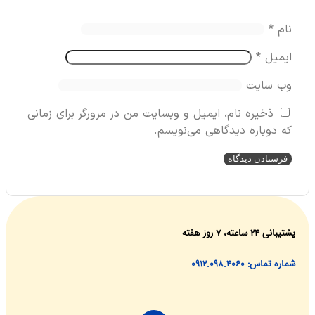
م
*
میل
*
‌ سایت
ذخیره نام، ایمیل و وبسایت من در مرورگر برای زمانی
دوباره دیدگاهی می‌نویسم.
ساعته، ۷ روز هفته
اس: 0912.098.4060