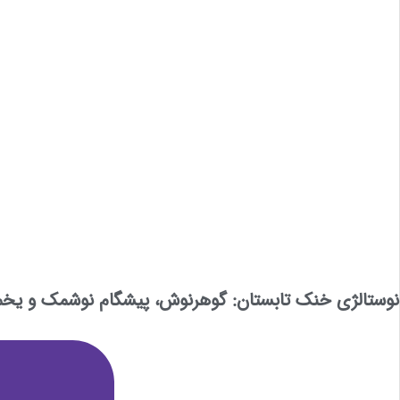
نوستالژی خنک تابستان: گوهرنوش، پیشگام نوشمک و یخمک 