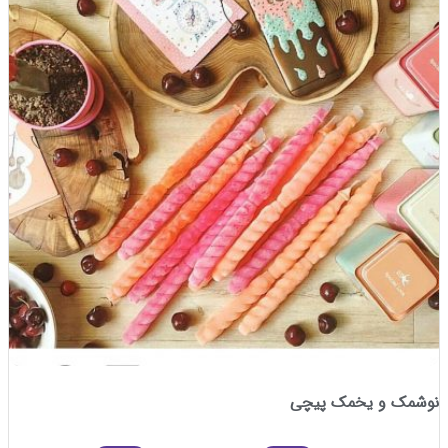
 و یخمک پیچی