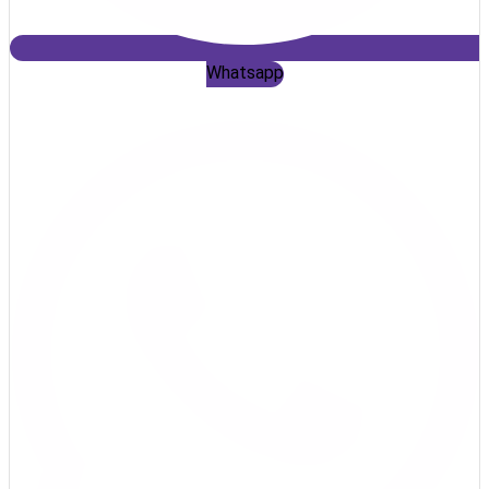
Whatsapp