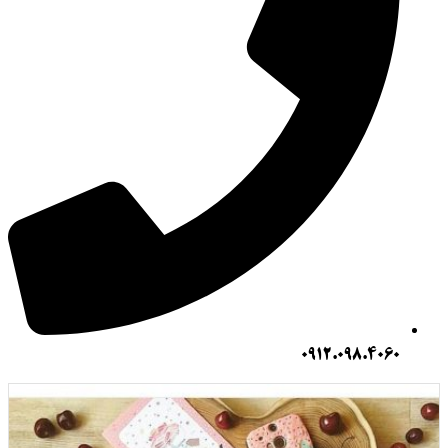
0912.098.406